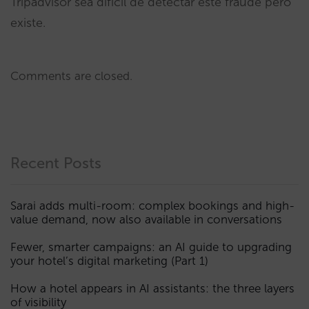
Tripadvisor sea difícil de detectar este fraude pero
existe.
Comments are closed.
Recent Posts
Sarai adds multi-room: complex bookings and high-
value demand, now also available in conversations
Fewer, smarter campaigns: an AI guide to upgrading
your hotel’s digital marketing (Part 1)
How a hotel appears in AI assistants: the three layers
of visibility