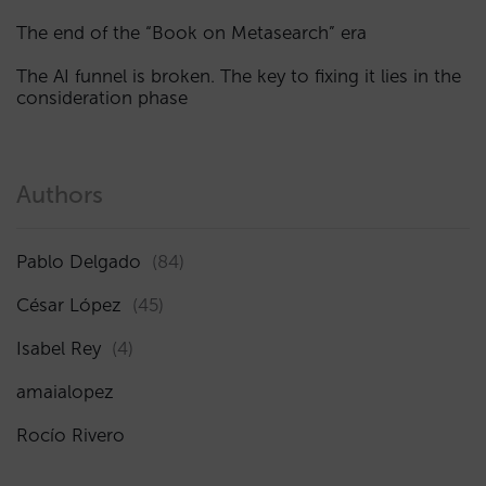
The end of the “Book on Metasearch” era
The AI funnel is broken. The key to fixing it lies in the
consideration phase
Authors
Pablo Delgado
(84)
César López
(45)
Isabel Rey
(4)
amaialopez
Rocío Rivero