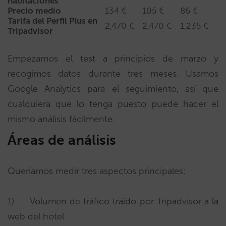
habitaciones
Precio medio
134 €
105 €
86 €
Tarifa del Perfil Plus en
2,470 €
2,470 €
1,235 €
Tripadvisor
Empezamos el test a principios de marzo y
recogimos datos durante tres meses. Usamos
Google Analytics para el seguimiento, así que
cualquiera que lo tenga puesto puede hacer el
mismo análisis fácilmente.
Áreas de análisis
Queríamos medir tres aspectos principales:
1) Volumen de tráfico traído por Tripadvisor a la
web del hotel