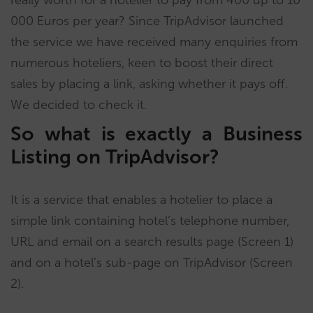
really worth for a hotelier to pay from 400 up to 10
000 Euros per year? Since TripAdvisor launched
the service we have received many enquiries from
numerous hoteliers, keen to boost their direct
sales by placing a link, asking whether it pays off.
We decided to check it.
So what is exactly a Business
Listing on TripAdvisor?
It is a service that enables a hotelier to place a
simple link containing hotel’s telephone number,
URL and email on a search results page (Screen 1)
and on a hotel’s sub-page on TripAdvisor (Screen
2).