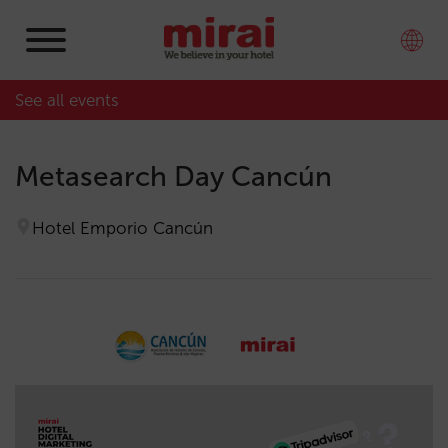
See all events
Metasearch Day Cancún
Hotel Emporio Cancún